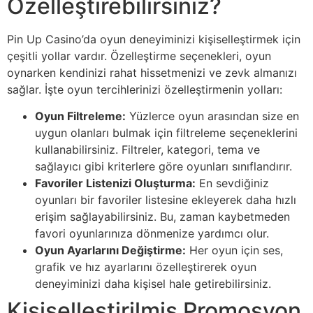
Özelleştirebilirsiniz?
Pin Up Casino’da oyun deneyiminizi kişiselleştirmek için
çeşitli yollar vardır. Özelleştirme seçenekleri, oyun
oynarken kendinizi rahat hissetmenizi ve zevk almanızı
sağlar. İşte oyun tercihlerinizi özelleştirmenin yolları:
Oyun Filtreleme:
Yüzlerce oyun arasından size en
uygun olanları bulmak için filtreleme seçeneklerini
kullanabilirsiniz. Filtreler, kategori, tema ve
sağlayıcı gibi kriterlere göre oyunları sınıflandırır.
Favoriler Listenizi Oluşturma:
En sevdiğiniz
oyunları bir favoriler listesine ekleyerek daha hızlı
erişim sağlayabilirsiniz. Bu, zaman kaybetmeden
favori oyunlarınıza dönmenize yardımcı olur.
Oyun Ayarlarını Değiştirme:
Her oyun için ses,
grafik ve hız ayarlarını özelleştirerek oyun
deneyiminizi daha kişisel hale getirebilirsiniz.
Kişiselleştirilmiş Promosyon