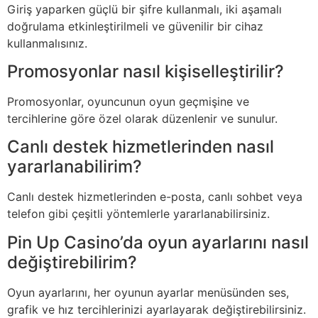
Giriş yaparken güçlü bir şifre kullanmalı, iki aşamalı
doğrulama etkinleştirilmeli ve güvenilir bir cihaz
kullanmalısınız.
Promosyonlar nasıl kişiselleştirilir?
Promosyonlar, oyuncunun oyun geçmişine ve
tercihlerine göre özel olarak düzenlenir ve sunulur.
Canlı destek hizmetlerinden nasıl
yararlanabilirim?
Canlı destek hizmetlerinden e-posta, canlı sohbet veya
telefon gibi çeşitli yöntemlerle yararlanabilirsiniz.
Pin Up Casino’da oyun ayarlarını nasıl
değiştirebilirim?
Oyun ayarlarını, her oyunun ayarlar menüsünden ses,
grafik ve hız tercihlerinizi ayarlayarak değiştirebilirsiniz.