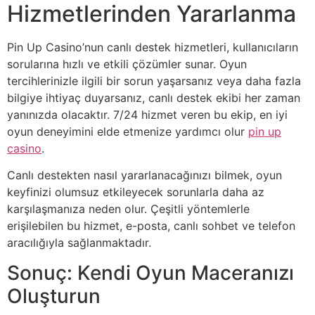
Hizmetlerinden Yararlanma
Pin Up Casino’nun canlı destek hizmetleri, kullanıcıların
sorularına hızlı ve etkili çözümler sunar. Oyun
tercihlerinizle ilgili bir sorun yaşarsanız veya daha fazla
bilgiye ihtiyaç duyarsanız, canlı destek ekibi her zaman
yanınızda olacaktır. 7/24 hizmet veren bu ekip, en iyi
oyun deneyimini elde etmenize yardımcı olur
pin up
casino
.
Canlı destekten nasıl yararlanacağınızı bilmek, oyun
keyfinizi olumsuz etkileyecek sorunlarla daha az
karşılaşmanıza neden olur. Çeşitli yöntemlerle
erişilebilen bu hizmet, e-posta, canlı sohbet ve telefon
aracılığıyla sağlanmaktadır.
Sonuç: Kendi Oyun Maceranızı
Oluşturun