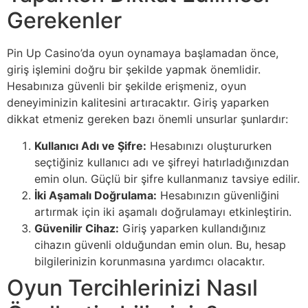
Gerekenler
Pin Up Casino’da oyun oynamaya başlamadan önce,
giriş işlemini doğru bir şekilde yapmak önemlidir.
Hesabınıza güvenli bir şekilde erişmeniz, oyun
deneyiminizin kalitesini artıracaktır. Giriş yaparken
dikkat etmeniz gereken bazı önemli unsurlar şunlardır:
Kullanıcı Adı ve Şifre:
Hesabınızı oluştururken
seçtiğiniz kullanıcı adı ve şifreyi hatırladığınızdan
emin olun. Güçlü bir şifre kullanmanız tavsiye edilir.
İki Aşamalı Doğrulama:
Hesabınızın güvenliğini
artırmak için iki aşamalı doğrulamayı etkinleştirin.
Güvenilir Cihaz:
Giriş yaparken kullandığınız
cihazın güvenli olduğundan emin olun. Bu, hesap
bilgilerinizin korunmasına yardımcı olacaktır.
Oyun Tercihlerinizi Nasıl