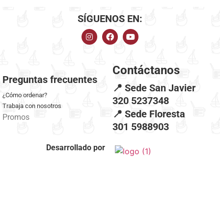
SÍGUENOS EN:
Contáctanos
Preguntas frecuentes
📍 Sede
San Javier
¿Cómo ordenar?
320 5237348
Trabaja con nosotros
📍 Sede Floresta
Promos
301 5988903
Desarrollado por
¡Hola! Envía un mensaje a Vice
Powered by
Envía un mensaje a Vice por WhatsApp
Abrir chat