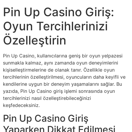
Pin Up Casino Giriş:
Oyun Tercihlerinizi
Özelleştirin
Pin Up Casino, kullanıcılarına geniş bir oyun yelpazesi
sunmakla kalmaz, aynı zamanda oyun deneyimlerini
kişiselleştirmelerine de olanak tanır. Özellikle oyun
tercihlerinin özelleştirilmesi, oyuncuların daha keyifli ve
kendilerine uygun bir deneyim yaşamalarını sağlar. Bu
yazıda, Pin Up Casino giriş işlemi sonrasında oyun
tercihlerinizi nasıl özelleştirebileceğinizi
keşfedeceksiniz.
Pin Up Casino Giriş
Yaparken Dikkat Edilmesi