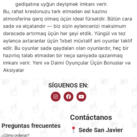
gedişatına uyğun dəyişmək imkanı verir.
Bu, rahat kreslonuzu tərk etmədən əsl kazino
atmosferinə qərq olmaq üçün ideal fürsətdir. Bütün cara
sadə və əlçatandır — biz sizin əyləncənizi maksimum
dərəcədə artırmaq üçün hər şeyi etdik. Yüngül və tez
əyləncə axtaranlar üçün 1xbet müxtəlif ani oyunlar təklif
edir. Bu oyunlar sadə qaydaları olan oyunlardır, heç bir
hazırlıq tələb etmədən bir neçə saniyədə qazanmaq
imkanı verir. Yeni və Daimi Oyunçular Üçün Bonuslar və
Aksiyalar
SÍGUENOS EN:
Contáctanos
Preguntas frecuentes
Sede
San Javier
¿Cómo ordenar?