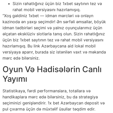
Sizin rahatlığınız üçün biz 1xbet saytının tez və
rahat mobil versiyasını hazırlamışıq.
“Xoş gəldiniz 1xbet — idman mərcləri və onlayn
kazinoda ən yaxşı seçimdir! Ən sərfəli əmsallar, böyük
idman tədbirləri seçimi və yalnız oyunçularımız üçün
əlçatan eksklüziv slotlarla tanış olun. Sizin rahatlığınız
üçün biz 1xbet saytının tez və rahat mobil versiyasını
hazırlamışıq. Bu link Azərbaycana aid lokal mobil
versiyaya aparır, burada siz istənilən vaxt və məkanda
mərc edə bilərsiniz.
Oyun Və Hadisələrin Canlı
Yayımı
Statistikaya, fərdi performanslara, totallara və
handikaplara mərc edə bilərsiniz, bu da strategiya
seçiminizi genişləndirir. 1x bet Azərbaycan deposit və
pul çıxarma üçün də müxtəlif üsullar təqdim edir.