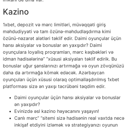
Kazino
1xbet, depozit və mərc limitləri, müvəqqəti giriş
məhdudiyyəti və tam özünə-məhdudlaşdırma kimi
özünü-nəzarət alətləri təklif edir. Daimi oyunçular üçün
hansı aksiyalar və bonuslar ən yaxşıdır? Daimi
oyunçulara loyallıq proqramları, mərc kəşbəkləri və
idman hadisələrinə” “xüsusi aksiyaları təklif edirik. Bu
bonuslar uğur şanslarınızı artırmağa və oyun zövqünüzü
daha da artırmağa kömək edəcək. Azərbaycan
oyunçuları üçün xüsusi olaraq optimallaşdırılmış 1xbet
platforması sizə ən yaxşı təcrübəni təqdim edir.
Daimi oyunçular üçün hansı aksiyalar və bonuslar
ən yaxşıdır?
Evinizdə əsl kazino həyəcanını yaşayın!
Canlı mərc” “sitemi sizə hadisənin real vaxtda necə
inkişaf etdiyini izləmək və strategiyanızı oyunun