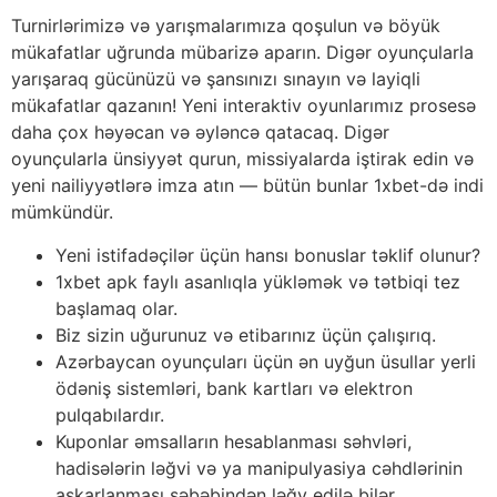
Turnirlərimizə və yarışmalarımıza qoşulun və böyük
mükafatlar uğrunda mübarizə aparın. Digər oyunçularla
yarışaraq gücünüzü və şansınızı sınayın və layiqli
mükafatlar qazanın! Yeni interaktiv oyunlarımız prosesə
daha çox həyəcan və əyləncə qatacaq. Digər
oyunçularla ünsiyyət qurun, missiyalarda iştirak edin və
yeni nailiyyətlərə imza atın — bütün bunlar 1xbet-də indi
mümkündür.
Yeni istifadəçilər üçün hansı bonuslar təklif olunur?
1xbet apk faylı asanlıqla yükləmək və tətbiqi tez
başlamaq olar.
Biz sizin uğurunuz və etibarınız üçün çalışırıq.
Azərbaycan oyunçuları üçün ən uyğun üsullar yerli
ödəniş sistemləri, bank kartları və elektron
pulqabılardır.
Kuponlar əmsalların hesablanması səhvləri,
hadisələrin ləğvi və ya manipulyasiya cəhdlərinin
aşkarlanması səbəbindən ləğv edilə bilər.