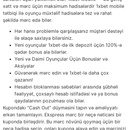
xətt və mərc üçün maksimum hadisələrdir 1xbet mobile
tətbiqi ilə oyunçu müxtəlif hadisələrə tez və rahat
şəkildə mərc edə bilər.
Hər hansı problemlə qarşılaşsanız müştəri dəstəyi
ilə əlaqə saxlaya bilərsiniz.
Yeni oyunçular 1xbet-də ilk depozit üçün 120%-ə
qədər bonus ala bilərlər.
Yeni və Daimi Oyunçular Üçün Bonuslar və
Aksiyalar
Güvənərək mərc edin və 1xbet-lə daha çox
qazanın!
Hesabın bloklanması səbəbləri arasında şübhəli
fəaliyyət, çoxsaylı hesab istifadəsi və ya bonus
qaydalarının pozulması ola bilər.
Kupondakı “Cash Out” düyməsini tapın və əməliyyatı
erkən tamamlayın. Ekspress mərc bir neçə nəticəni bir
kuponda birləşdirir. Bu mərc növünü qoymaq üçün bir
neçə hadisə seçin, onları kupona əlavə edin və mərcinizi