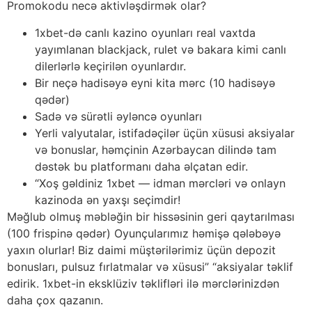
Promokodu necə aktivləşdirmək olar?
1xbet-də canlı kazino oyunları real vaxtda
yayımlanan blackjack, rulet və bakara kimi canlı
dilerlərlə keçirilən oyunlardır.
Bir neçə hadisəyə eyni kita mərc (10 hadisəyə
qədər)
Sadə və sürətli əyləncə oyunları
Yerli valyutalar, istifadəçilər üçün xüsusi aksiyalar
və bonuslar, həmçinin Azərbaycan dilində tam
dəstək bu platformanı daha əlçatan edir.
“Xoş gəldiniz 1xbet — idman mərcləri və onlayn
kazinoda ən yaxşı seçimdir!
Məğlub olmuş məbləğin bir hissəsinin geri qaytarılması
(100 frispinə qədər) Oyunçularımız həmişə qələbəyə
yaxın olurlar! Biz daimi müştərilərimiz üçün depozit
bonusları, pulsuz fırlatmalar və xüsusi” “aksiyalar təklif
edirik. 1xbet-in eksklüziv təklifləri ilə mərclərinizdən
daha çox qazanın.