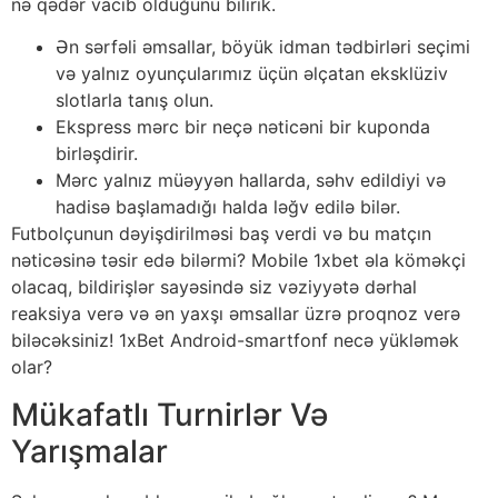
nə qədər vacib olduğunu bilirik.
Ən sərfəli əmsallar, böyük idman tədbirləri seçimi
və yalnız oyunçularımız üçün əlçatan eksklüziv
slotlarla tanış olun.
Ekspress mərc bir neçə nəticəni bir kuponda
birləşdirir.
Mərc yalnız müəyyən hallarda, səhv edildiyi və
hadisə başlamadığı halda ləğv edilə bilər.
Futbolçunun dəyişdirilməsi baş verdi və bu matçın
nəticəsinə təsir edə bilərmi? Mobile 1xbet əla köməkçi
olacaq, bildirişlər sayəsində siz vəziyyətə dərhal
reaksiya verə və ən yaxşı əmsallar üzrə proqnoz verə
biləcəksiniz! 1xBet Android-smartfonf necə yükləmək
olar?
Mükafatlı Turnirlər Və
Yarışmalar