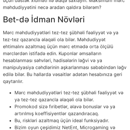
üçün dəstək xidməti ilə əlaqə saxlayın. Maksimum mərc
məhdudiyyətini necə aradan qaldıra bilərəm?
Bet-də İdman Növləri
Mərc məhdudiyyətləri tez-tez şübhəli fəaliyyət və ya
tez-tez qazancla əlaqəli ola bilər. Məhdudiyyət
ehtimalını azaltmaq üçün mərc etmədə orta ölçülü
mərclərdən istifadə edin. Kuponlar əmsalların
hesablanması səhvləri, hadisələrin ləğvi və ya
manipulyasiya cəhdlərinin aşkarlanması səbəbindən ləğv
edilə bilər. Bu hallarda vəsaitlər adətən hesabınıza geri
qaytarılır.
Mərc məhdudiyyətləri tez-tez şübhəli fəaliyyət və
ya tez-tez qazancla əlaqəli ola bilər.
Promokod sizə fıribetlər, əlavə bonuslar və ya
artırılmış koeffisiyentlər qazandıracaq.
Bu, riskləri azaltmaq üçün ideal funksiyadır.
Bizim oyun çeşidimiz NetEnt, Microgaming və