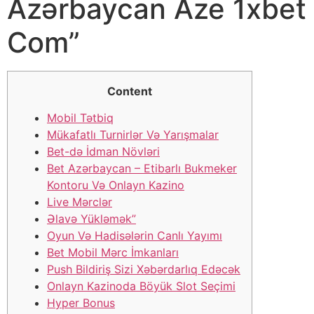
Azərbaycan Aze 1xbet
Com”
Content
Mobil Tətbiq
Mükafatlı Turnirlər Və Yarışmalar
Bet-də İdman Növləri
Bet Azərbaycan – Etibarlı Bukmeker
Kontoru Və Onlayn Kazino
Live Mərclər
Əlavə Yükləmək”
Oyun Və Hadisələrin Canlı Yayımı
Bet Mobil Mərc İmkanları
Push Bildiriş Sizi Xəbərdarlıq Edəcək
Onlayn Kazinoda Böyük Slot Seçimi
Hyper Bonus