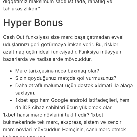
diqqətimiz maksimum sadə istifadə, rahatlıq və
təhlükəsizlikdir.”
Hyper Bonus
Cash Out funksiyası sizə mərc başa çatmadan əvvəl
uduşlarınızı geri götürməyə imkan verir. Bu, riskləri
azaltmaq üçün ideal funksiyadır. Funksiya müəyyən
bazarlarda və hadisələrdə mövcuddur.
Mərc tarixçəsinə necə baxmaq olar?
Sizin qoyduğunuz matçda qol vurmusunuz?
Daha ətraflı məlumat üçün dəstək xidməti ilə əlaqə
saxlayın.
1xbet app həm Google android istifadəçiləri, həm
də iOS cihaz sahibləri üçün yükləmək olar.
1xbet hansı mərc növlərini təklif edir? 1xbet
bukmekerində tək mərc, ekspress, sistem və zəncir
mərc növləri mövcuddur. Həmçinin, canlı mərc etmək
imkanı de uma var.